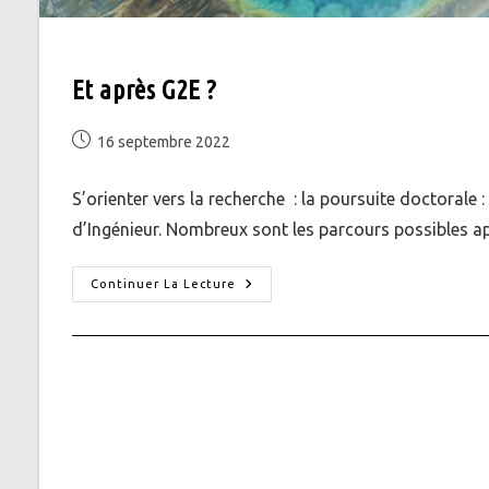
Et après G2E ?
Publication
16 septembre 2022
publiée :
S’orienter vers la recherche : la poursuite doctorale 
d’Ingénieur. Nombreux sont les parcours possibles a
Et
Continuer La Lecture
Après
G2E
?