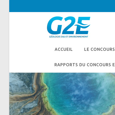
Skip
to
content
ACCUEIL
LE CONCOURS
RAPPORTS DU CONCOURS E