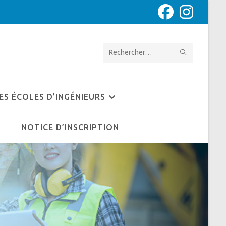
ENVOYER
Rechercher
LA
sur
RECHERCH
ce
ES ÉCOLES D’INGÉNIEURS
site
NOTICE D’INSCRIPTION