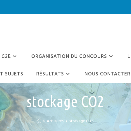
 G2E
ORGANISATION DU CONCOURS
L
T SUJETS
RÉSULTATS
NOUS CONTACTER
stockage CO2
>
Actualités
>
stockage CO2