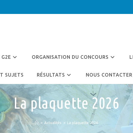
 G2E
ORGANISATION DU CONCOURS
L
T SUJETS
RÉSULTATS
NOUS CONTACTER
La plaquette 2026
>
Actualités
>
La plaquette 2026