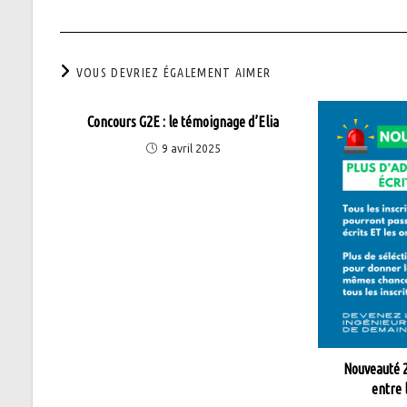
VOUS DEVRIEZ ÉGALEMENT AIMER
Concours G2E : le témoignage d’Elia
9 avril 2025
Nouveauté 2
entre l