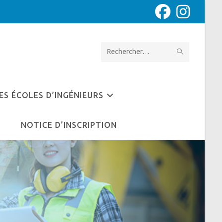
Rechercher
sur
ce
ES ÉCOLES D’INGÉNIEURS
site
NOTICE D’INSCRIPTION